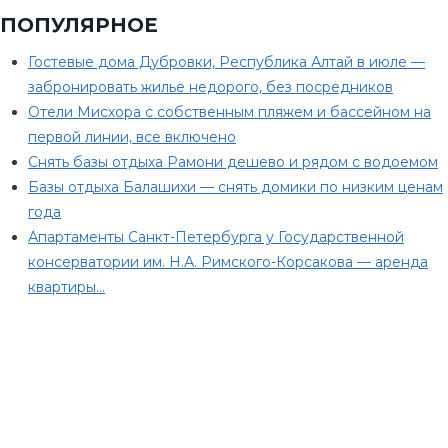
ПОПУЛЯРНОЕ
Гостевые дома Дубровки, Республика Алтай в июле —
забронировать жилье недорого, без посредников
Отели Мисхора с собственным пляжем и бассейном на
первой линии, все включено
Снять базы отдыха Рамони дешево и рядом с водоемом
Базы отдыха Балашихи — снять домики по низким ценам
года
Апартаменты Санкт-Петербурга у Государственной
консерватории им. Н.А. Римского-Корсакова — аренда
квартиры…