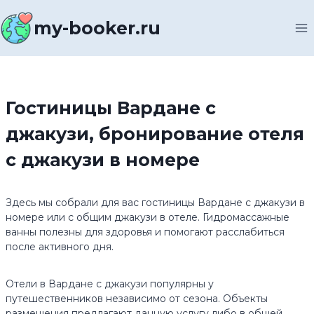
Перейти
к
my-booker.ru
содержимому
Гостиницы Вардане с
джакузи, бронирование отеля
с джакузи в номере
Здесь мы собрали для вас гостиницы Вардане с джакузи в
номере или с общим джакузи в отеле. Гидромассажные
ванны полезны для здоровья и помогают расслабиться
после активного дня.
Отели в Вардане с джакузи популярны у
путешественников независимо от сезона. Объекты
размещения предлагают данную услугу либо в общей