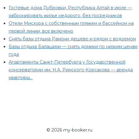
Гостевые дома Дубровки, Республика Алтай в июле —
забронировать жилье недорого, без посредников
Отели Мисхора с собственным пляжем и бассейном на
первой линии, все включено
Снять базы отдыха Рамони дешево и рядом с водоемом
Базы отдыха Балашихи — снять домики по низким ценам
года
Апартаменты Санкт-Петербурга у Государственной
консерватории им. Н.А. Римского-Корсакова — аренда
квартиры…
© 2026 my-booker.ru