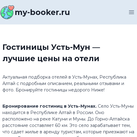
Перейти
к
my-booker.ru
содержимому
Гостиницы Усть-Мун —
лучшие цены на отели
Актуальная подборка отелей в Усть-Мунах, Республика
Алтай с подробным описанием, реальными отзывами и
фото. Бронируйте гостиницы недорого Ниже!
Бронирование гостиниц в Усть-Мунах.
Село Усть-Муны
находится в Республике Алтай в России. Оно
расположено на реке Катуни и Муны. До Горно-Алтайска
расстояние составляет 60 км. Это село зарабатывает тем,
что сдает жилье в аренду туристам, которые приезжают на