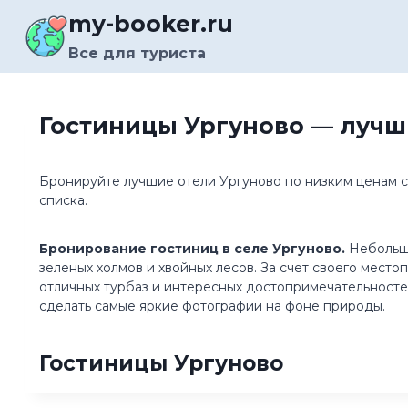
Перейти
my-booker.ru
к
содержимому
Все для туриста
Гостиницы Ургуново — лучш
Бронируйте лучшие отели Ургуново по низким ценам с
списка.
Бронирование гостиниц в селе Ургуново.
Небольшо
зеленых холмов и хвойных лесов. За счет своего мест
отличных турбаз и интересных достопримечательносте
сделать самые яркие фотографии на фоне природы.
Гостиницы Ургуново