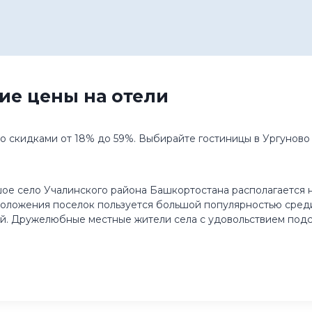
ие цены на отели
о скидками от 18% до 59%. Выбирайте гостиницы в Ургуново
е село Учалинского района Башкортостана располагается н
оположения поселок пользуется большой популярностью среди
й. Дружелюбные местные жители села с удовольствием подск