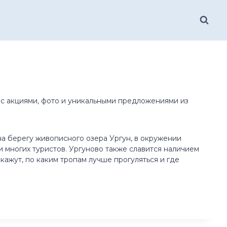
 с акциями, фото и уникальными предложениями из
а берегу живописного озера Ургун, в окружении
 многих туристов. Ургуново также славится наличием
ажут, по каким тропам лучше прогуляться и где