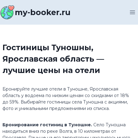
Перейти
к
my-booker.ru
содержимому
Гостиницы Туношны,
Ярославская область —
лучшие цены на отели
Бронируйте лучшие отели в Туношне, Ярославская
область у водоема по низким ценам со скидками от 18%
до 59%. Выбирайте гостиницы села Туношна с акциями,
фото и уникальными предложениями из списка.
Бронирование гостиниц в Туношне.
Село Туношна
находиться вниз по реке Волга, в 10 километрах от
Ярославля. Раньше на его территории находилось много