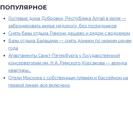
ПОПУЛЯРНОЕ
Гостевые дома Дубровки, Республика Алтай в июле —
забронировать жилье недорого, без посредников
Снять базы отдыха Рамони дешево и рядом с водоемом
Базы отдыха Балашихи — снять домики по низким ценам
года
Апартаменты Санкт-Петербурга у Государственной
консерватории им. Н.А. Римского-Корсакова — аренда
квартиры…
Отели Мисхора с собственным пляжем и бассейном на
первой линии, все включено