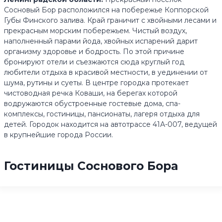
Сосновый Бор расположился на побережье Коппорской
Губы Финского залива. Край граничит с хвойными лесами и
прекрасным морским побережьем. Чистый воздух,
наполненный парами йода, хвойных испарений дарит
организму здоровье и бодрость. По этой причине
бронируют отели и съезжаются сюда круглый год
любители отдыха в красивой местности, в уединении от
шума, рутины и суеты. В центре городка протекает
чистоводная речка Коваши, на берегах которой
водружаются обустроенные гостевые дома, спа-
комплексы, гостиницы, пансионаты, лагеря отдыха для
детей. Городок находится на автотрассе 41А-007, ведущей
в крупнейшие города России.
Гостиницы Соснового Бора