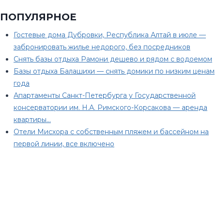
ПОПУЛЯРНОЕ
Гостевые дома Дубровки, Республика Алтай в июле —
забронировать жилье недорого, без посредников
Снять базы отдыха Рамони дешево и рядом с водоемом
Базы отдыха Балашихи — снять домики по низким ценам
года
Апартаменты Санкт-Петербурга у Государственной
консерватории им. Н.А. Римского-Корсакова — аренда
квартиры…
Отели Мисхора с собственным пляжем и бассейном на
первой линии, все включено