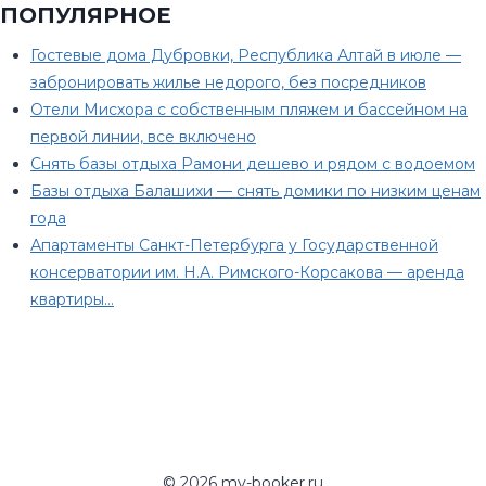
ПОПУЛЯРНОЕ
Гостевые дома Дубровки, Республика Алтай в июле —
забронировать жилье недорого, без посредников
Отели Мисхора с собственным пляжем и бассейном на
первой линии, все включено
Снять базы отдыха Рамони дешево и рядом с водоемом
Базы отдыха Балашихи — снять домики по низким ценам
года
Апартаменты Санкт-Петербурга у Государственной
консерватории им. Н.А. Римского-Корсакова — аренда
квартиры…
© 2026 my-booker.ru