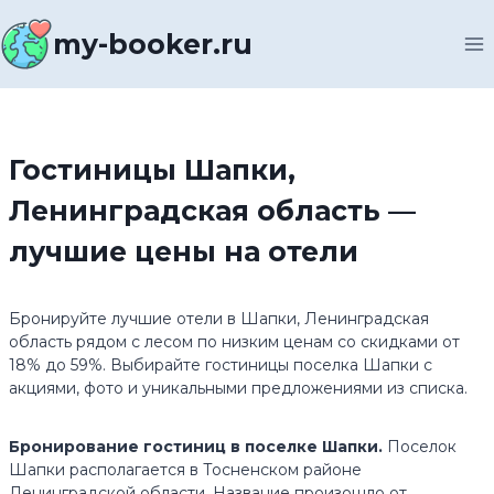
Перейти
к
my-booker.ru
содержимому
Гостиницы Шапки,
Ленинградская область —
лучшие цены на отели
Бронируйте лучшие отели в Шапки, Ленинградская
область рядом с лесом по низким ценам со скидками от
18% до 59%. Выбирайте гостиницы поселка Шапки с
акциями, фото и уникальными предложениями из списка.
Бронирование гостиниц в поселке Шапки.
Поселок
Шапки располагается в Тосненском районе
Ленинградской области. Название произошло от