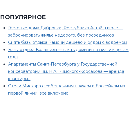
ПОПУЛЯРНОЕ
Гостевые дома Дубровки, Республика Алтай в июле —
забронировать жилье недорого, без посредников
Снять базы отдыха Рамони дешево и рядом с водоемом
Базы отдыха Балашихи — снять домики по низким ценам
года
Апартаменты Санкт-Петербурга у Государственной
консерватории им. Н.А. Римского-Корсакова — аренда
квартиры…
Отели Мисхора с собственным пляжем и бассейном на
первой линии, все включено