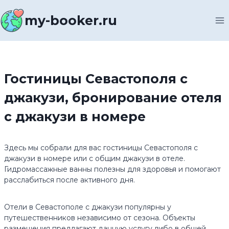
Перейти
к
my-booker.ru
содержимому
Гостиницы Севастополя с
джакузи, бронирование отеля
с джакузи в номере
Здесь мы собрали для вас гостиницы Севастополя с
джакузи в номере или с общим джакузи в отеле.
Гидромассажные ванны полезны для здоровья и помогают
расслабиться после активного дня.
Отели в Севастополе с джакузи популярны у
путешественников независимо от сезона. Объекты
размещения предлагают данную услугу либо в общей