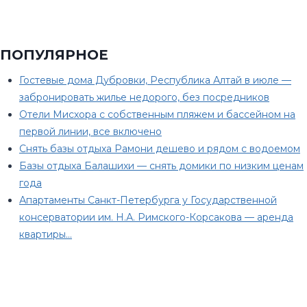
ПОПУЛЯРНОЕ
Гостевые дома Дубровки, Республика Алтай в июле —
забронировать жилье недорого, без посредников
Отели Мисхора с собственным пляжем и бассейном на
первой линии, все включено
Снять базы отдыха Рамони дешево и рядом с водоемом
Базы отдыха Балашихи — снять домики по низким ценам
года
Апартаменты Санкт-Петербурга у Государственной
консерватории им. Н.А. Римского-Корсакова — аренда
квартиры…