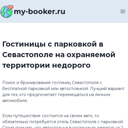
Перейти
к
my-booker.ru
содержимому
Гостиницы с парковкой в
Севастополе на охраняемой
территории недорого
Поиск и бронирование гостиниц Севастополя с
бесплатной парковкой или автостоянкой. Лучший вариант
для тех, кто предпочитает перемещаться на личном
автомобиле.
Если путешествие состоится на своем авто, то
обязательно потребуется отель Севастополя с парковкой.
Стоит помнить, что автостоянка в гостиницах делится на 2