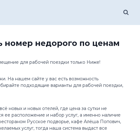
ть номер недорого по ценам
змещение для рабочей поездки только Ниже!
и. На нашем сайте у вас есть возможность
Выбирайте подходящие варианты для рабочей поездки,
сё новых и новых отелей, где цена за сутки не
я ее расположение и набор услуг, а именно наличие
рестораном Русское подворье, кафе Алёша Попович,
желаемых услуг, тогда наша система выдаст все