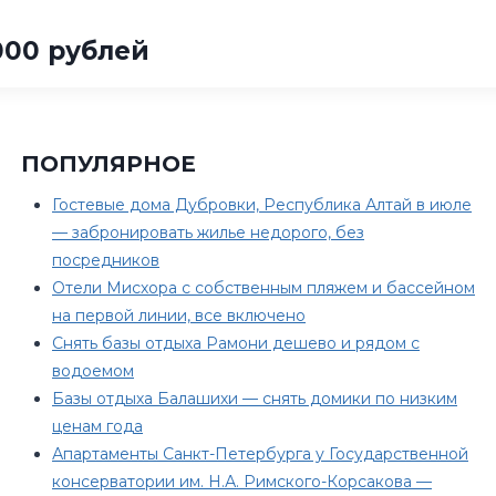
000 рублей
ПОПУЛЯРНОЕ
Гостевые дома Дубровки, Республика Алтай в июле
— забронировать жилье недорого, без
посредников
Отели Мисхора с собственным пляжем и бассейном
на первой линии, все включено
Снять базы отдыха Рамони дешево и рядом с
водоемом
Базы отдыха Балашихи — снять домики по низким
ценам года
Апартаменты Санкт-Петербурга у Государственной
консерватории им. Н.А. Римского-Корсакова —