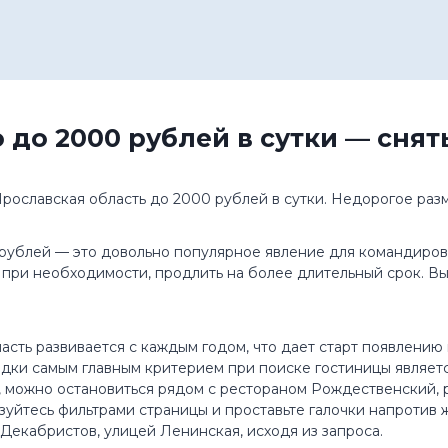
 до 2000 рублей в сутки — сня
 Ярославская область до 2000 рублей в сутки. Недорогое ра
рублей — это довольно популярное явление для командировк
и, при необходимости, продлить на более длительный срок. 
сть развивается с каждым годом, что дает старт появлению в
здки самым главным критерием при поиске гостиницы являетс
, можно остановиться рядом с рестораном Рождественский, 
зуйтесь фильтрами страницы и проставьте галочки напротив 
Декабристов, улицей Ленинская, исходя из запроса.