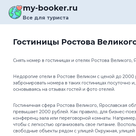
Перейти
my-booker.ru
к
содержимому
Все для туриста
Гостиницы Ростова Великого
Снять номер в гостиницах и отелях Ростова Великого,
Недорогие отели в Ростове Великом с ценой до 2000 
забронировать номера в таких гостиницах посуточно 
основываясь на отзывах гостей и фото отелей.
Гостиничная сфера Ростова Великого, Ярославская обла
превышает 2000 рублей. Как правило, для бизнес-пое
конференц-зала или переговорной комнаты. Например
чтобы с легкостью организовать свое питание. Восполь
свободные объекты рядом с улицей Окружная, улицей 