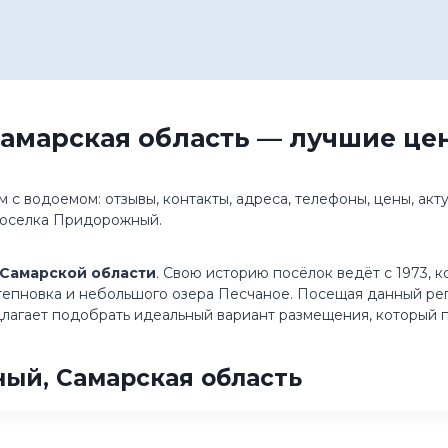
амарская область — лучшие це
с водоемом: отзывы, контакты, адреса, телефоны, цены, ак
поселка Придорожный.
Самарской области
. Свою историю посёлок ведёт с 1973,
пновка и небольшого озера Песчаное. Посещая данный реги
длагает подобрать идеальный вариант размещения, который 
ый, Самарская область