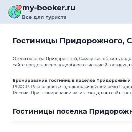
Перейти
my-booker.ru
к
содержимому
Все для туриста
Гостиницы Придорожного, С
Отели поселка Придорожный, Самарская область рядом 
сайте представлено подробное описание 2 гостиниц 
Бронирование гостиниц в посёлке Придорожный 
РСФСР. Располагается вдоль красивейшей реки Подсте
России. При планировании визита сюда, наш сайт пре
Гостиницы поселка Придорожн