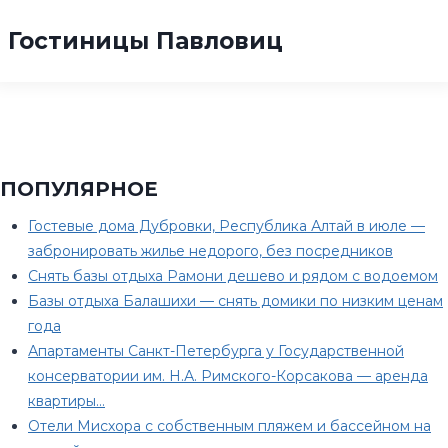
Гостиницы Павловиц
ПОПУЛЯРНОЕ
Гостевые дома Дубровки, Республика Алтай в июле —
забронировать жилье недорого, без посредников
Снять базы отдыха Рамони дешево и рядом с водоемом
Базы отдыха Балашихи — снять домики по низким ценам
года
Апартаменты Санкт-Петербурга у Государственной
консерватории им. Н.А. Римского-Корсакова — аренда
квартиры…
Отели Мисхора с собственным пляжем и бассейном на