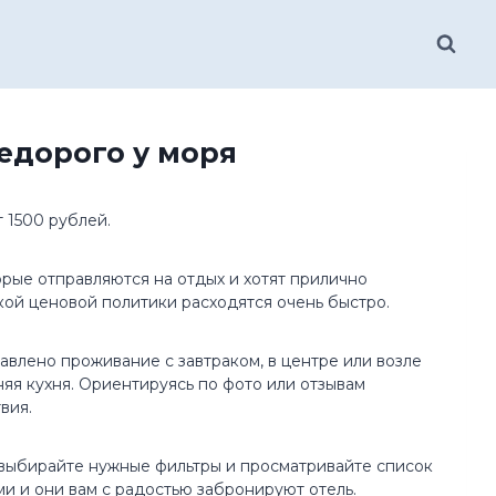
недорого у моря
 1500 рублей.
рые отправляются на отдых и хотят прилично
кой ценовой политики расходятся очень быстро.
авлено проживание с завтраком, в центре или возле
яя кухня. Ориентируясь по фото или отзывам
вия.
, выбирайте нужные фильтры и просматривайте список
и и они вам с радостью забронируют отель.