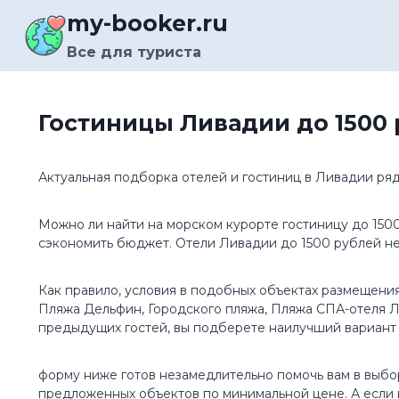
Перейти
my-booker.ru
к
содержимому
Все для туриста
Гостиницы Ливадии до 1500 
Актуальная подборка отелей и гостиниц в Ливадии ряд
Можно ли найти на морском курорте гостиницу до 150
сэкономить бюджет. Отели Ливадии до 1500 рублей не
Как правило, условия в подобных объектах размещения
Пляжа Дельфин, Городского пляжа, Пляжа СПА-отеля Л
предыдущих гостей, вы подберете наилучший вариант 
форму ниже готов незамедлительно помочь вам в выбо
предложенных объектов по минимальной цене. А если 