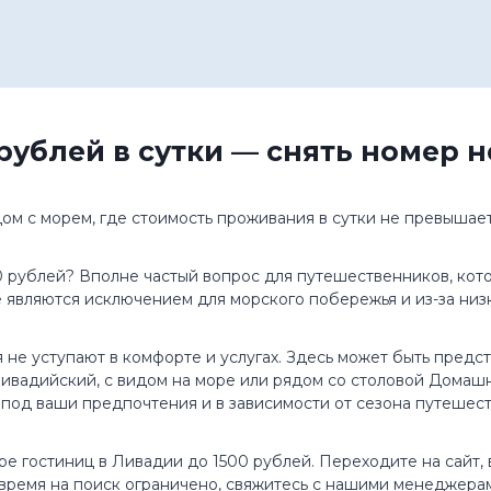
рублей в сутки — снять номер 
ом с морем, где стоимость проживания в сутки не превышает
0 рублей? Вполне частый вопрос для путешественников, кото
 являются исключением для морского побережья и из-за низ
 не уступают в комфорте и услугах. Здесь может быть предст
ивадийский, с видом на море или рядом со столовой Домашн
под ваши предпочтения и в зависимости от сезона путешест
ре гостиниц в Ливадии до 1500 рублей. Переходите на сайт
время на поиск ограничено, свяжитесь с нашими менеджерам