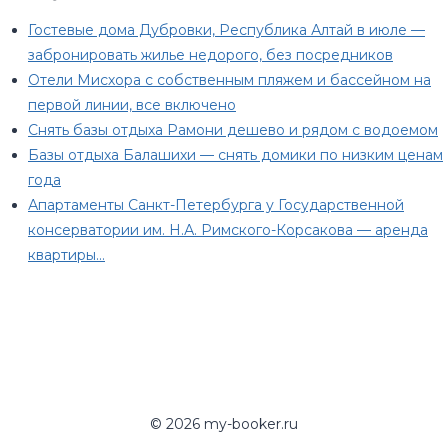
Гостевые дома Дубровки, Республика Алтай в июле —
забронировать жилье недорого, без посредников
Отели Мисхора с собственным пляжем и бассейном на
первой линии, все включено
Снять базы отдыха Рамони дешево и рядом с водоемом
Базы отдыха Балашихи — снять домики по низким ценам
года
Апартаменты Санкт-Петербурга у Государственной
консерватории им. Н.А. Римского-Корсакова — аренда
квартиры…
© 2026 my-booker.ru