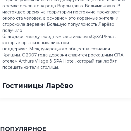
о земле основателя рода Воронцовых-Вельяминовых. В
настоящее время на территории постоянно проживает
около ста человек, в основном это коренные жители и
сторожила деревни. Большую популярность Ларёво
получило
благодаря международным фестивалям «СуХАРЕво»,
которые организовывались при
поддержке Международного общества сознания
Кришны. С 2007 года деревня славится роскошным СПА-
отелем Arthurs Village & SPA Hotel, который так любят
посещать жители столицы.
Гостиницы Ларёво
ПОПУЛЯРНОЕ