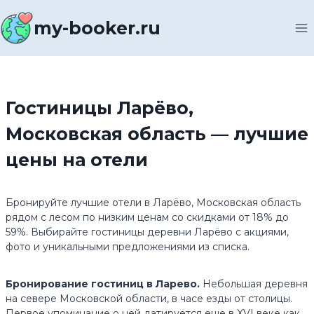
Перейти
к
my-booker.ru
содержимому
Гостиницы Ларёво,
Московская область — лучшие
цены на отели
Бронируйте лучшие отели в Ларёво, Московская область
рядом с лесом по низким ценам со скидками от 18% до
59%. Выбирайте гостиницы деревни Ларёво с акциями,
фото и уникальными предложениями из списка.
Бронирование гостиниц в Ларево.
Небольшая деревня
на севере Московской области, в часе езды от столицы.
Первое упоминание о ней датируется еще в XVI веке как