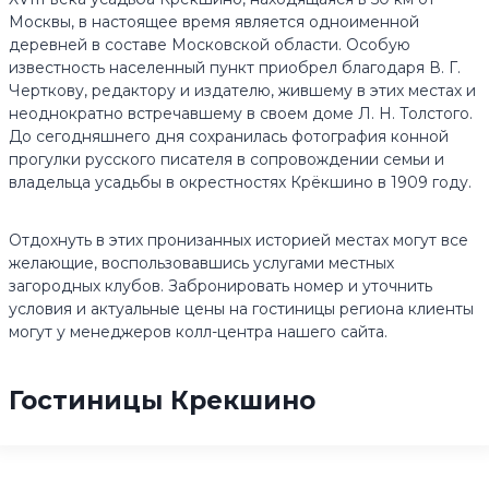
Москвы, в настоящее время является одноименной
деревней в составе Московской области. Особую
известность населенный пункт приобрел благодаря В. Г.
Черткову, редактору и издателю, жившему в этих местах и
неоднократно встречавшему в своем доме Л. Н. Толстого.
До сегодняшнего дня сохранилась фотография конной
прогулки русского писателя в сопровождении семьи и
владельца усадьбы в окрестностях Крёкшино в 1909 году.
Отдохнуть в этих пронизанных историей местах могут все
желающие, воспользовавшись услугами местных
загородных клубов. Забронировать номер и уточнить
условия и актуальные цены на гостиницы региона клиенты
могут у менеджеров колл-центра нашего сайта.
Гостиницы Крекшино