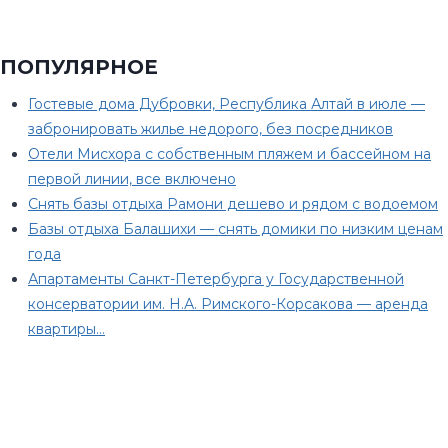
ПОПУЛЯРНОЕ
Гостевые дома Дубровки, Республика Алтай в июле —
забронировать жилье недорого, без посредников
Отели Мисхора с собственным пляжем и бассейном на
первой линии, все включено
Снять базы отдыха Рамони дешево и рядом с водоемом
Базы отдыха Балашихи — снять домики по низким ценам
года
Апартаменты Санкт-Петербурга у Государственной
консерватории им. Н.А. Римского-Корсакова — аренда
квартиры…