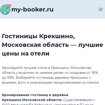
Перейти
к
my-booker.ru
содержимому
Гостиницы Крекшино,
Московская область — лучшие
цены на отели
Бронируйте лучшие отели в Крекшино, Московская
область у водоема по низким ценам со скидками от 18%
до 59%. Выбирайте гостиницы деревни Крекшино с
акциями, фото и уникальными предложениями из списка.
Бронирование гостиниц в деревне
Крекшино Московской области.
Существовавшая с
XVIII века усадьба Крёкшино, находящаяся в 50 км от