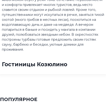
и комфорта привлекает многих туристов, ведь место
славится своим отдыхом и рыбной ловлей. Кроме того,
путешественники могут искупаться в речке, заняться тихой
охотой (много грибов в местных лесах), поохотиться на
водоплавающую дичь и даже на медведя. А вечером
попариться в баньке и посидеть у мангала в компании
друзей, полюбоваться звездным небом. В окрестностях
построены турбазы готовые предложить своим гостям:
сауну, барбекю и беседки, уютные домики для
проживания.
Гостиницы Козюлино
ПОПУЛЯРНОЕ