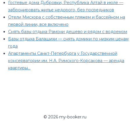
Гостевые дома Дубровки, Республика Алтай в июле —
забронировать жилье недорого, без посредников
Отели Мисхора с собственным пляжем и бассейном на
первой линии, все включено
Снять базы отдыха Рамони дешево и рядом с водоемом
Базы отдыха Балашихи — снять домики по низким ценам
года
Апартаменты Санкт-Петербурга у Государственной
консерватории им. Н.А. Римского-Корсакова — аренда
квартиры…
© 2026 my-booker.ru