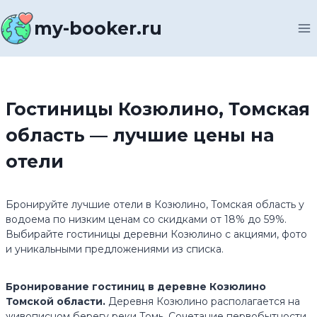
Перейти
к
my-booker.ru
содержимому
Гостиницы Козюлино, Томская
область — лучшие цены на
отели
Бронируйте лучшие отели в Козюлино, Томская область у
водоема по низким ценам со скидками от 18% до 59%.
Выбирайте гостиницы деревни Козюлино с акциями, фото
и уникальными предложениями из списка.
Бронирование гостиниц в деревне Козюлино
Томской области.
Деревня Козюлино располагается на
живописном берегу реки Томь. Сочетание первобытности