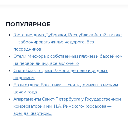
ПОПУЛЯРНОЕ
Гостевые дома Дубровки, Республика Алтай в июле
— забронировать жилье недорого, без
посредников
Отели Мисхора с собственным пляжем и бассейном
на первой линии, все включено
Снять базы отдыха Рамони дешево и рядом с
водоемом
Базы отдыха Балашихи — снять домики по низким
ценам года
Апартаменты Санкт-Петербурга у Государственной
консерватории им. Н.А. Римского-Корсакова —
аренда квартиры…