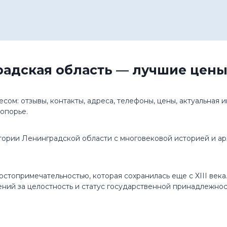
радская область — лучшие цены
есом: отзывы, контакты, адреса, телефоны, цены, актуальная
опорье.
тории Ленинградской области с многовековой историей и ар
стопримечательностью, которая сохранилась еще с XIII век
жений за целостность и статус государственной принадлежно