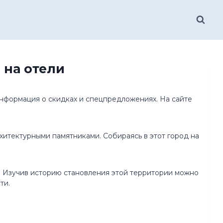
 на отели
 информация о скидках и спецпредложениях. На сайте
хитектурными памятниками. Собираясь в этот город на
а. Изучив историю становления этой территории можно
сти.