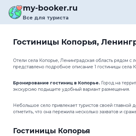
Перейти
my-booker.ru
к
содержимому
Все для туриста
Гостиницы Копорья, Ленинг
Отели села Копорье, Ленинградская область рядом с л
представлено подробное описание 1 гостиницы села К
Бронирование гостиниц в Копорье.
Город на терри
экскурсию подыщите удобный вариант размещения.
Небольшое село привлекает туристов своей главной до
отметить, что она пережила несколько захватов и сра
Гостиницы Копорья