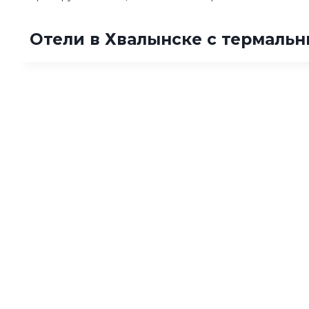
Отели в Хвалынске с термаль