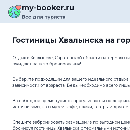
Перейти
my-booker.ru
к
содержимому
Все для туриста
Гостиницы Хвалынска на го
Отдых в Хвалынске, Саратовской области на термальны
ожидают вашего бронирования!
Выберите подходящий для вашего идеального отдыха о
зависимости от возраста. Ведь необходимо всего лишь
В свободное время туристы прогуливаются по лесу или
источниками, но и музеи, кафе, пляжи, театры и другое.
Спешите забронировать размещение по выгодной цене.
бронируя гостиницы Хвалынска с термальными источн