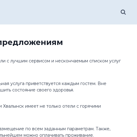
 предложениям
тели с лучшим сервисом и нескончаемым списком услуг
ная услуга приветствуется каждым гостем. Вне
шить состояние своего здоровья.
 Хвалынск имеет не только отели с горячими
азмещение по всем заданным параметрам. Также,
альнейшем можно оплачивать проживание.