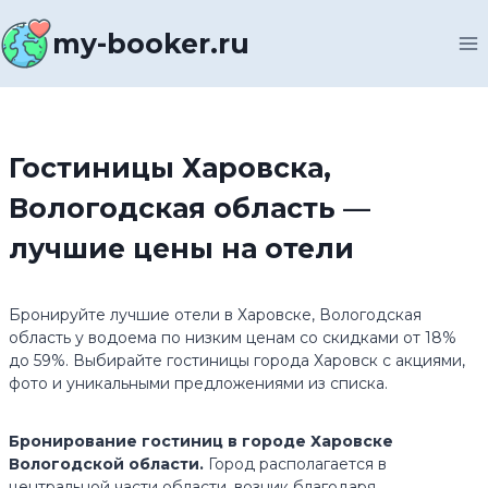
Перейти
к
my-booker.ru
содержимому
Гостиницы Харовска,
Вологодская область —
лучшие цены на отели
Бронируйте лучшие отели в Харовске, Вологодская
область у водоема по низким ценам со скидками от 18%
до 59%. Выбирайте гостиницы города Харовск с акциями,
фото и уникальными предложениями из списка.
Бронирование гостиниц в городе Харовске
Вологодской области
.
Город располагается в
центральной части области, возник благодаря