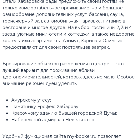
Отели Хабаровска рады предложить своим гостям не
только комфортабельное проживание, но и большое
разнообразие дополнительных услуг: бассейн, сауна,
тренажерный зал, автомобильная парковка, питание в
ресторане и многое другое. На выбор: гостиницы 2, 3 и 4
звезд, уютные мини-отели и коттеджи, а также недорогие
хостелы или апартаменты. Азимут, Зарина и Олимпик
предоставляют для своих постояльцев завтрак.
Бронирование объектов размещения в центре — это
лучший вариант для проживания вблизи
достопримечательностей, которых здесь не мало. Особое
внимание рекомендуем уделить:
Амурскому утесу;
Памятнику Ерофею Хабарову;
Красочному зданию бывшей городской Думы;
Набережной адмирала Невельского.
Удобный функционал сайта my-booker.ru позволяет