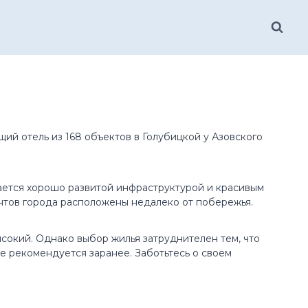
ий отель из 168 объектов в Голубицкой у Азовского
ается хорошо развитой инфраструктурой и красивым
нтов города расположены недалеко от побережья.
сокий. Однако выбор жилья затруднителен тем, что
е рекомендуется заранее. Заботьтесь о своем