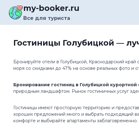
Перейти
my-booker.ru
к
содержимому
Все для туриста
Гостиницы Голубицкой — лу
Бронируйте отели в Голубицкой, Краснодарский край о
моря со скидками до 47% на основе реальных фото и от
Бронирование гостиниц в Голубицкой курортной 
природным ландшафтом. Рынок гостиничных услуг здес
Гостиницы имеют просторную территорию и предоставл
хороших предложений много и выбрать подходящий вари
комфорте и выбирайте апартаменты заблаговременно.