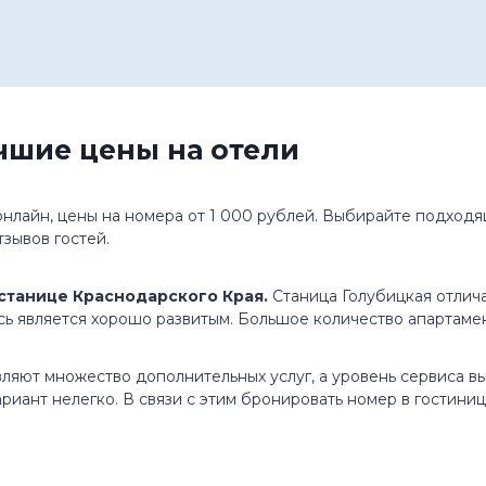
чшие цены на отели
нлайн, цены на номера от 1 000 рублей. Выбирайте подходящ
зывов гостей.
станице Краснодарского Края.
Станица Голубицкая отлич
ь является хорошо развитым. Большое количество апартаме
яют множество дополнительных услуг, а уровень сервиса вы
ант нелегко. В связи с этим бронировать номер в гостиниц