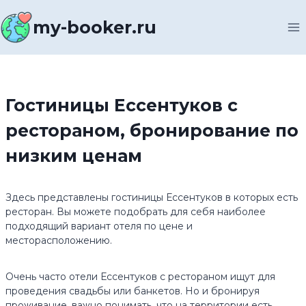
Перейти
к
my-booker.ru
содержимому
Гостиницы Ессентуков с
рестораном, бронирование по
низким ценам
Здесь представлены гостиницы Ессентуков в которых есть
ресторан. Вы можете подобрать для себя наиболее
подходящий вариант отеля по цене и
месторасположению.
Очень часто отели Ессентуков с рестораном ищут для
проведения свадьбы или банкетов. Но и бронируя
проживание, важно понимать, что на территории есть