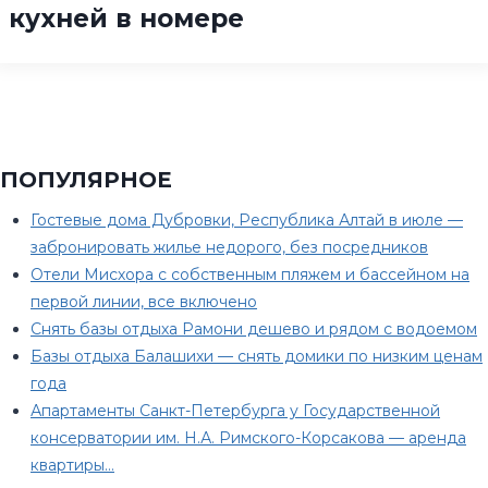
кухней в номере
ПОПУЛЯРНОЕ
Гостевые дома Дубровки, Республика Алтай в июле —
забронировать жилье недорого, без посредников
Отели Мисхора с собственным пляжем и бассейном на
первой линии, все включено
Снять базы отдыха Рамони дешево и рядом с водоемом
Базы отдыха Балашихи — снять домики по низким ценам
года
Апартаменты Санкт-Петербурга у Государственной
консерватории им. Н.А. Римского-Корсакова — аренда
квартиры…