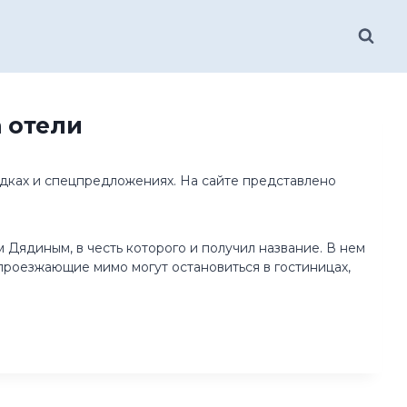
 отели
кидках и спецпредложениях. На сайте представлено
 Дядиным, в честь которого и получил название. В нем
е проезжающие мимо могут остановиться в гостиницах,