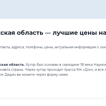
ская область — лучшие цены на
нтакты, адреса, телефоны, цены, актуальная информация о с
кая область.
Хутор был основан в середине 18 века Наумом
монавта страны. Через хутор проходит трасса М4 «Дон», и вс
оре Дядин вы можете через форму ниже.