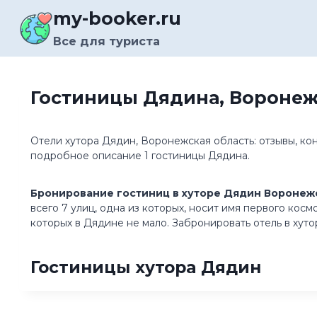
Перейти
my-booker.ru
к
содержимому
Все для туриста
Гостиницы Дядина, Воронеж
Отели хутора Дядин, Воронежская область: отзывы, ко
подробное описание 1 гостиницы Дядина.
Бронирование гостиниц в хуторе Дядин Воронежс
всего 7 улиц, одна из которых, носит имя первого кос
которых в Дядине не мало. Забронировать отель в хут
Гостиницы хутора Дядин