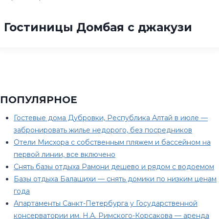
Гостиницы Домбая с джакузи
ПОПУЛЯРНОЕ
Гостевые дома Дубровки, Республика Алтай в июле —
забронировать жилье недорого, без посредников
Отели Мисхора с собственным пляжем и бассейном на
первой линии, все включено
Снять базы отдыха Рамони дешево и рядом с водоемом
Базы отдыха Балашихи — снять домики по низким ценам
года
Апартаменты Санкт-Петербурга у Государственной
консерватории им. Н.А. Римского-Корсакова — аренда