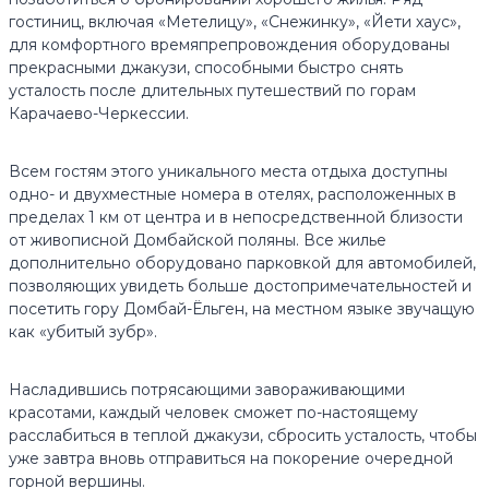
гостиниц, включая «Метелицу», «Снежинку», «Йети хаус»,
для комфортного времяпрепровождения оборудованы
прекрасными джакузи, способными быстро снять
усталость после длительных путешествий по горам
Карачаево-Черкессии.
Всем гостям этого уникального места отдыха доступны
одно- и двухместные номера в отелях, расположенных в
пределах 1 км от центра и в непосредственной близости
от живописной Домбайской поляны. Все жилье
дополнительно оборудовано парковкой для автомобилей,
позволяющих увидеть больше достопримечательностей и
посетить гору Домбай-Ёльген, на местном языке звучащую
как «убитый зубр».
Насладившись потрясающими завораживающими
красотами, каждый человек сможет по-настоящему
расслабиться в теплой джакузи, сбросить усталость, чтобы
уже завтра вновь отправиться на покорение очередной
горной вершины.