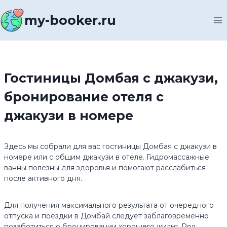
Перейти
к
my-booker.ru
содержимому
Гостиницы Домбая с джакузи,
бронирование отеля с
джакузи в номере
Здесь мы собрали для вас гостиницы Домбая с джакузи в
номере или с общим джакузи в отеле. Гидромассажные
ванны полезны для здоровья и помогают расслабиться
после активного дня.
Для получения максимального результата от очередного
отпуска и поездки в Домбай следует заблаговременно
позаботиться о бронировании хорошего жилья. Ряд