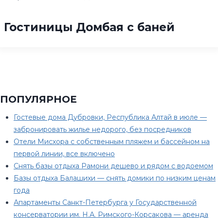
Гостиницы Домбая с баней
ПОПУЛЯРНОЕ
Гостевые дома Дубровки, Республика Алтай в июле —
забронировать жилье недорого, без посредников
Отели Мисхора с собственным пляжем и бассейном на
первой линии, все включено
Снять базы отдыха Рамони дешево и рядом с водоемом
Базы отдыха Балашихи — снять домики по низким ценам
года
Апартаменты Санкт-Петербурга у Государственной
консерватории им. Н.А. Римского-Корсакова — аренда