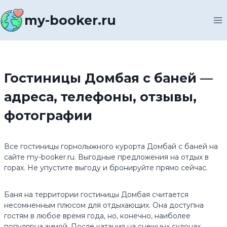
Перейти
к
my-booker.ru
содержимому
Гостиницы Домбая с баней —
адреса, телефоны, отзывы,
фотографии
Все гостиницы горнолыжного курорта Домбай с баней на
сайте my-booker.ru. Выгодные предложения на отдых в
горах. Не упустите выгоду и бронируйте прямо сейчас.
Баня на территории гостиницы Домбая считается
несомненным плюсом для отдыхающих. Она доступна
гостям в любое время года, но, конечно, наиболее
популярна зимой. После катания на снежных склонах