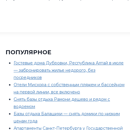
ПОПУЛЯРНОЕ
Гостевые дома Дубровки, Республика Алтай в июле
— забронировать жилье недорого, без
посредников
Отели Мисхора с собственным пляжем и бассейном
на первой линии, все включено
Снять базы отдыха Рамони дешево и рядом с
водоемом
Базы отдыха Балашихи — снять домики по низким
ценам года
Апартаменты Санкт-Петербурга у Государственной