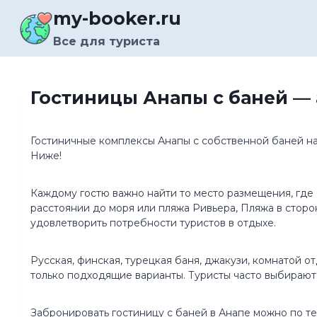
Перейти
my-booker.ru
к
содержимому
Все для туриста
Гостиницы Анапы с баней — 
Гостиничные комплексы Анапы с собственной баней на
Ниже!
Каждому гостю важно найти то место размещения, где 
расстоянии до моря или пляжа Ривьера, Пляжа в сторо
удовлетворить потребности туристов в отдыхе.
Русская, финская, турецкая баня, джакузи, комнатой 
только подходящие варианты. Туристы часто выбирают
Забронировать гостиницу с баней в Анапе можно по т