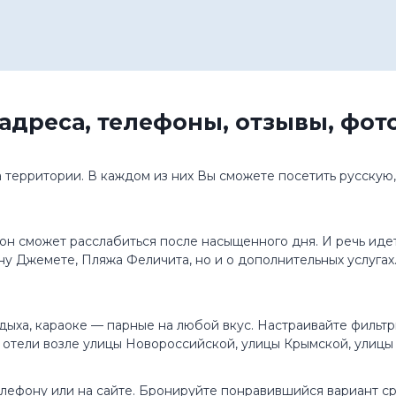
адреса, телефоны, отзывы, фо
 территории. В каждом из них Вы сможете посетить русскую
он сможет расслабиться после насыщенного дня. И речь идет
ну Джемете, Пляжа Феличита, но и о дополнительных услугах
отдыха, караоке — парные на любой вкус. Настраивайте фильт
 отели возле улицы Новороссийской, улицы Крымской, улицы
елефону или на сайте. Бронируйте понравившийся вариант с