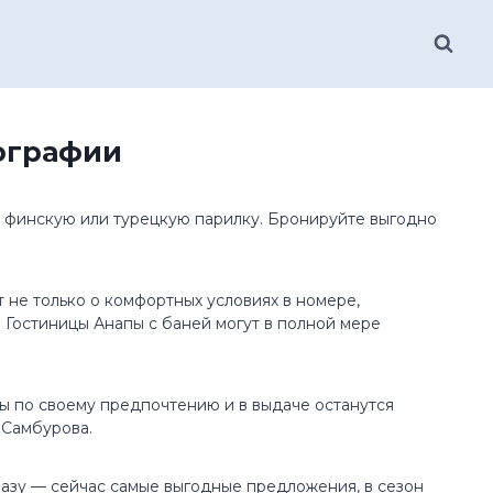
тографии
, финскую или турецкую парилку. Бронируйте выгодно
 не только о комфортных условиях в номере,
. Гостиницы Анапы с баней могут в полной мере
ры по своему предпочтению и в выдаче останутся
 Самбурова.
разу — сейчас самые выгодные предложения, в сезон