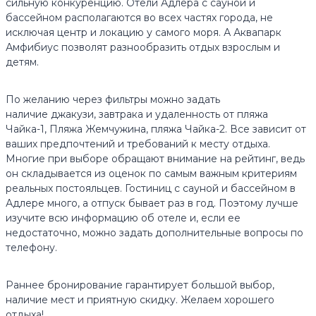
сильную конкуренцию. Отели Адлера с сауной и
бассейном располагаются во всех частях города, не
исключая центр и локацию у самого моря. А Аквапарк
Амфибиус позволят разнообразить отдых взрослым и
детям.
По желанию через фильтры можно задать
наличие джакузи, завтрака и удаленность от пляжа
Чайка-1, Пляжа Жемчужина, пляжа Чайка-2. Все зависит от
ваших предпочтений и требований к месту отдыха.
Многие при выборе обращают внимание на рейтинг, ведь
он складывается из оценок по самым важным критериям
реальных постояльцев. Гостиниц с сауной и бассейном в
Адлере много, а отпуск бывает раз в год. Поэтому лучше
изучите всю информацию об отеле и, если ее
недостаточно, можно задать дополнительные вопросы по
телефону.
Раннее бронирование гарантирует большой выбор,
наличие мест и приятную скидку. Желаем хорошего
отдыха!