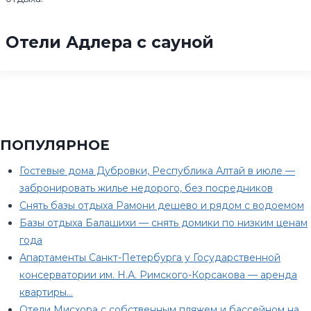
Отели Адлера с сауной
ПОПУЛЯРНОЕ
Гостевые дома Дубровки, Республика Алтай в июле —
забронировать жилье недорого, без посредников
Снять базы отдыха Рамони дешево и рядом с водоемом
Базы отдыха Балашихи — снять домики по низким ценам
года
Апартаменты Санкт-Петербурга у Государственной
консерватории им. Н.А. Римского-Корсакова — аренда
квартиры…
Отели Мисхора с собственным пляжем и бассейном на