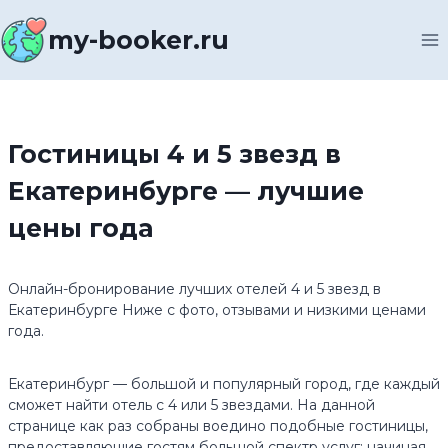
Перейти
к
my-booker.ru
содержимому
Гостиницы 4 и 5 звезд в
Екатеринбурге — лучшие
цены года
Онлайн-бронирование лучших отелей 4 и 5 звезд в
Екатеринбурге Ниже с фото, отзывами и низкими ценами
года.
Екатеринбург — большой и популярный город, где каждый
сможет найти отель с 4 или 5 звездами. На данной
странице как раз собраны воедино подобные гостиницы,
предоставляющие гостям большой спектр услуг: начиная