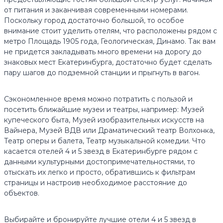
от питания и заканчивая современными номерами.
Поскольку город достаточно большой, то особое
внимание стоит уделить отелям, что расположены рядом с
метро Площадь 1905 года, Геологическая, Динамо. Так вам
не придется закладывать много времени на дорогу до
знаковых мест Екатеринбурга, достаточно будет сделать
пару шагов до подземной станции и прыгнуть в вагон.
Сэкономленное время можно потратить с пользой и
посетить ближайшие музеи и театры, например: Музей
купеческого быта, Музей изобразительных искусств на
Вайнера, Музей ВДВ или Драматический театр Волхонка,
Театр оперы и балета, Театр музыкальной комедии. Что
касается отелей 4 и 5 звезд в Екатеринбурге рядом с
данными культурными достопримечательностями, то
отыскать их легко и просто, обратившись к фильтрам
страницы и настроив необходимое расстояние до
объектов.
Выбирайте и бронируйте лучшие отели 4 и 5 звезд в