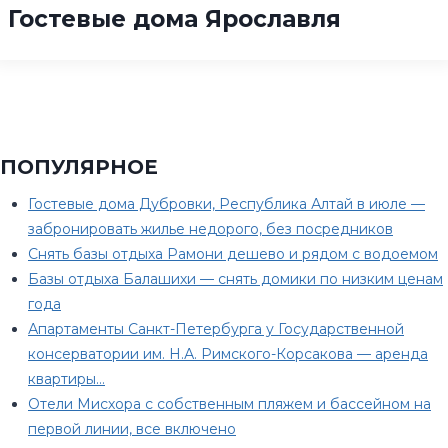
Гостевые дома Ярославля
ПОПУЛЯРНОЕ
Гостевые дома Дубровки, Республика Алтай в июле —
забронировать жилье недорого, без посредников
Снять базы отдыха Рамони дешево и рядом с водоемом
Базы отдыха Балашихи — снять домики по низким ценам
года
Апартаменты Санкт-Петербурга у Государственной
консерватории им. Н.А. Римского-Корсакова — аренда
квартиры…
Отели Мисхора с собственным пляжем и бассейном на
первой линии, все включено