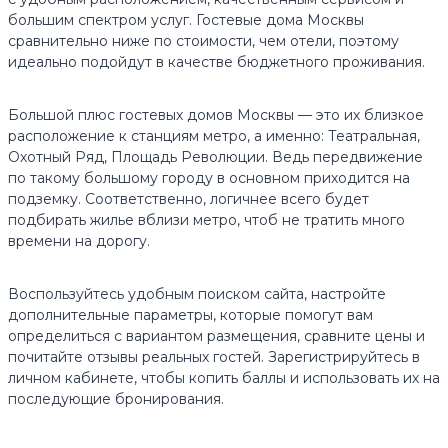
большим спектром услуг. Гостевые дома Москвы
сравнительно ниже по стоимости, чем отели, поэтому
идеально подойдут в качестве бюджетного проживания.
Большой плюс гостевых домов Москвы — это их близкое
расположение к станциям метро, а именно: Театральная,
Охотный Ряд, Площадь Революции. Ведь передвижение
по такому большому городу в основном приходится на
подземку. Соответственно, логичнее всего будет
подбирать жилье вблизи метро, чтоб не тратить много
времени на дорогу.
Воспользуйтесь удобным поиском сайта, настройте
дополнительные параметры, которые помогут вам
определиться с вариантом размещения, сравните цены и
почитайте отзывы реальных гостей. Зарегистрируйтесь в
личном кабинете, чтобы копить баллы и использовать их на
последующие бронирования.