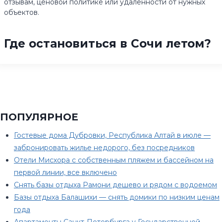
отзывам, ценовой политике или удаленности от нужных
объектов.
Где остановиться в Сочи летом?
ПОПУЛЯРНОЕ
Гостевые дома Дубровки, Республика Алтай в июле —
забронировать жилье недорого, без посредников
Отели Мисхора с собственным пляжем и бассейном на
первой линии, все включено
Снять базы отдыха Рамони дешево и рядом с водоемом
Базы отдыха Балашихи — снять домики по низким ценам
года