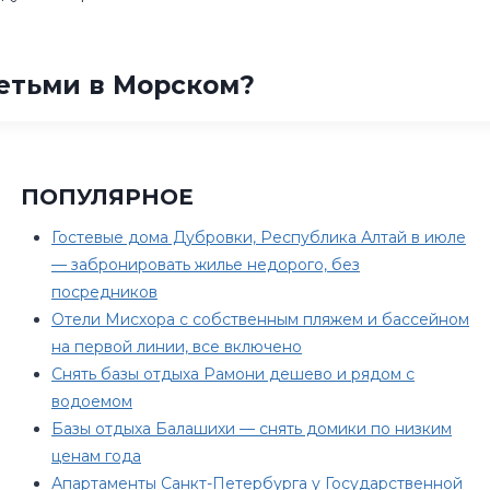
детьми в Морском?
ПОПУЛЯРНОЕ
Гостевые дома Дубровки, Республика Алтай в июле
— забронировать жилье недорого, без
посредников
Отели Мисхора с собственным пляжем и бассейном
на первой линии, все включено
Снять базы отдыха Рамони дешево и рядом с
водоемом
Базы отдыха Балашихи — снять домики по низким
ценам года
Апартаменты Санкт-Петербурга у Государственной