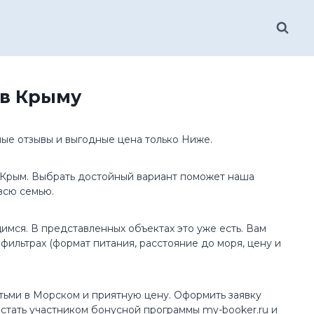
 в Крыму
ные отзывы и выгодные цена только Ниже.
в Крым. Выбрать достойный вариант поможет наша
всю семью.
имся. В представленных объектах это уже есть. Вам
фильтрах (формат питания, расстояние до моря, цену и
ьми в Морском и приятную цену. Оформить заявку
стать участником бонусной программы my-booker.ru и