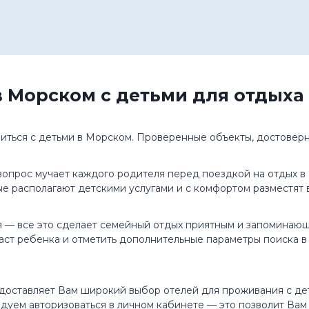
в Морском с детьми для отдыха
виться с детьми в Морском. Проверенные объекты, достовер
 вопрос мучает каждого родителя перед поездкой на отдых 
ые располагают детскими услугами и с комфортом разместят 
я — все это сделает семейный отдых приятным и запоминающ
раст ребенка и отметить дополнительные параметры поиска в 
доставляет Вам широкий выбор отелей для проживания с дет
дуем авторизоваться в личном кабинете — это позволит Вам 