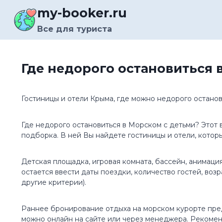
Перейти
my-booker.ru
к
содержимому
Все для туриста
Где недорого остановиться 
Гостиницы и отели Крыма, где можно недорого остано
Где недорого остановиться в Морском с детьми? Этот
подборка. В ней Вы найдете гостиницы и отели, котор
Детская площадка, игровая комната, бассейн, анимаци
остается ввести даты поездки, количество гостей, воз
другие критерии).
Раннее бронирование отдыха на морском курорте пре
можно онлайн на сайте или через менеджера. Рекомен