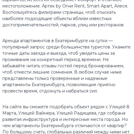
местоположение: Артек by Огни Rent, Smart Apart, Алеся.
Воспользуйтесь фильтрами страницы, чтоб отыскать
наиболее подходящие объекты вблизи известных
достопримечательностей, парков, улиц или ресторанов.
Аренда апартаментов в Екатеринбурге на сутки —
популярный запрос среди большинства туристов. Укажите
точные даты заезда и выезда, чтоб увидеть цены за
проживание на конкретный период времени. Не
забывайте читать отзывы гостей перед бронированием,
чтоб отмести лишние сомнения. В любом случае ниже
представлены только проверенные и надежные
апартаменты Екатеринбурга, позволяющие приятно
провести время, отдохнуть и набраться сил.
На сайте вы сможете подобрать объект рядом с Улицей 8
Марта, Улицей Вайнера, Улицей Радищева, где собрана
развитая инфраструктура и интересные места города. Но
чем апартаменты Екатеринбурга отличаются от квартир?
По большому счету, глобальных различий между ними нет.