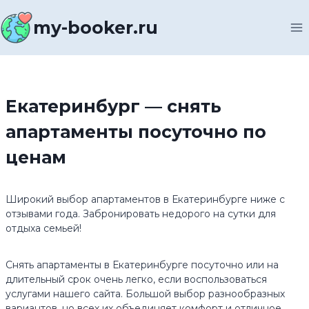
Перейти
к
my-booker.ru
содержимому
Екатеринбург — снять
апартаменты посуточно по
ценам
Широкий выбор апартаментов в Екатеринбурге ниже c
отзывами года. Забронировать недорого на сутки для
отдыха семьей!
Снять апартаменты в Екатеринбурге посуточно или на
длительный срок очень легко, если воспользоваться
услугами нашего сайта. Большой выбор разнообразных
вариантов, но всех их объединяет комфорт и отличное