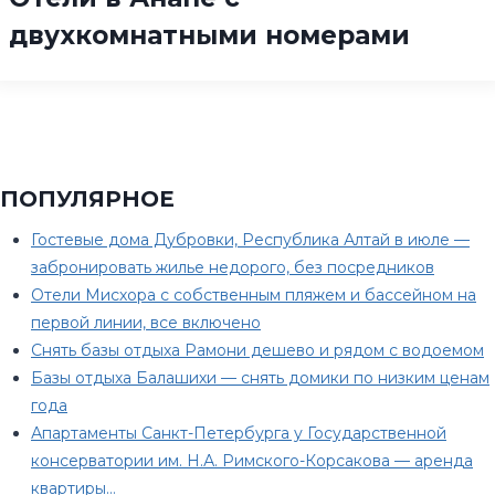
двухкомнатными номерами
ПОПУЛЯРНОЕ
Гостевые дома Дубровки, Республика Алтай в июле —
забронировать жилье недорого, без посредников
Отели Мисхора с собственным пляжем и бассейном на
первой линии, все включено
Снять базы отдыха Рамони дешево и рядом с водоемом
Базы отдыха Балашихи — снять домики по низким ценам
года
Апартаменты Санкт-Петербурга у Государственной
консерватории им. Н.А. Римского-Корсакова — аренда
квартиры…