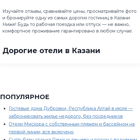
Изучайте отзывы, сравнивайте цены, просматривайте фото
и бронируйте одну из самых дорогих гостиниц в Казани
Ниже! Будь то рабочая поездка или отпуск — не важно,
комфортное проживание гарантировано в любом случае.
Дорогие отели в Казани
ПОПУЛЯРНОЕ
Гостевые дома Дубровки, Республика Алтай в июле —
забронировать жилье недорого, без посредников
Отели Мисхора с собственным пляжем и бассейном на
первой линии, все включено
Снять базы отдыха Рамони дешево и рядом с водоемом