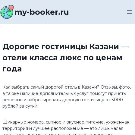
Перейти
к
my-booker.ru
содержимому
Дорогие гостиницы Казани —
отели класса люкс по ценам
года
Как выбрать самый дорогой отель в Казани? Отзывы, фото,
а также наличие дополнительных услуг помогут принять
решение и забронировать дорогую гостиницу от 3000
рублей за сутки.
Шикарные номера, сытное и вкусное питание, ухоженная
территория и лучшее расположение — это лишь малая
часть того, чем могут похвастаться самые дорогие