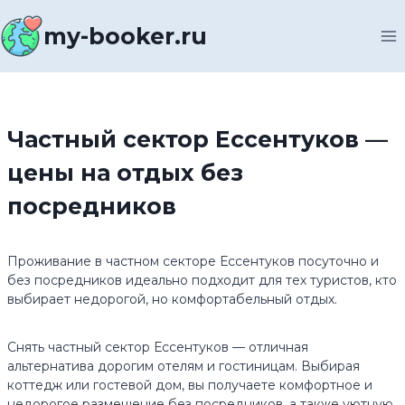
Перейти
к
my-booker.ru
содержимому
Частный сектор Ессентуков —
цены на отдых без
посредников
Проживание в частном секторе Ессентуков посуточно и
без посредников идеально подходит для тех туристов, кто
выбирает недорогой, но комфортабельный отдых.
Снять частный сектор Ессентуков — отличная
альтернатива дорогим отелям и гостиницам. Выбирая
коттедж или гостевой дом, вы получаете комфортное и
недорогое размещение без посредников, а также уютную