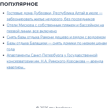
ПОПУЛЯРНОЕ
Гостевые дома Дубровки, Республика Алтай в июле —
забронировать жилье недорого, без посредников
Отели Мисхора с собственным пляжем и бассейном на
первой линии, все включено
Снять базы отдыха Рамони дешево и рядом с водоемом
Базы отдыха Балашихи — снять домики по низким ценам
года
Апартаменты Санкт-Петербурга у Государственной
консерватории им. Н.А. Римского-Корсакова — аренда
квартиры…