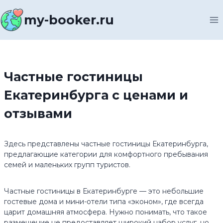
Перейти
к
my-booker.ru
содержимому
Частные гостиницы
Екатеринбурга с ценами и
отзывами
Здесь представлены частные гостиницы Екатеринбурга,
предлагающие категории для комфортного пребывания
семей и маленьких групп туристов.
Частные гостиницы в Екатеринбурге — это небольшие
гостевые дома и мини-отели типа «эконом», где всегда
царит домашняя атмосфера. Нужно понимать, что такое
размещение не предоставляет широкий набор услуг, но