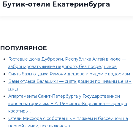
Бутик-отели Екатеринбурга
ПОПУЛЯРНОЕ
Гостевые дома Дубровки, Республика Алтай в июле —
забронировать жилье недорого, без посредников
Снять базы отдыха Рамони дешево и рядом с водоемом
Базы отдыха Балашихи — снять домики по низким ценам
года
Апартаменты Санкт-Петербурга у Государственной
консерватории им. Н.А. Римского-Корсакова — аренда
квартиры…
Отели Мисхора с собственным пляжем и бассейном на
первой линии, все включено