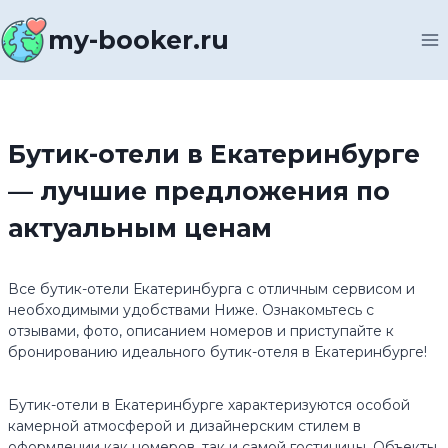
Перейти
к
my-booker.ru
содержимому
Бутик-отели в Екатеринбурге
— лучшие предложения по
актуальным ценам
Все бутик-отели Екатеринбурга с отличным сервисом и
необходимыми удобствами Ниже. Ознакомьтесь с
отзывами, фото, описанием номеров и приступайте к
бронированию идеального бутик-отеля в Екатеринбурге!
Бутик-отели в Екатеринбурге характеризуются особой
камерной атмосферой и дизайнерским стилем в
оформлении как номеров, так и самой гостиницы. Объекты