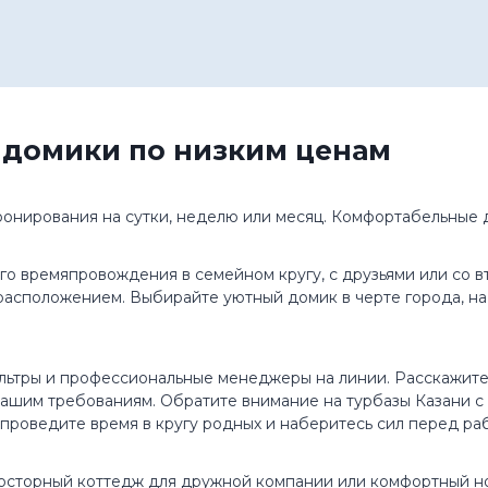
ь домики по низким ценам
ронирования на сутки, неделю или месяц. Комфортабельные 
го времяпровождения в семейном кругу, с друзьями или со 
асположением. Выбирайте уютный домик в черте города, на 
ильтры и профессиональные менеджеры на линии. Расскажите
шим требованиям. Обратите внимание на турбазы Казани с т
о проведите время в кругу родных и наберитесь сил перед ра
просторный коттедж для дружной компании или комфортный н