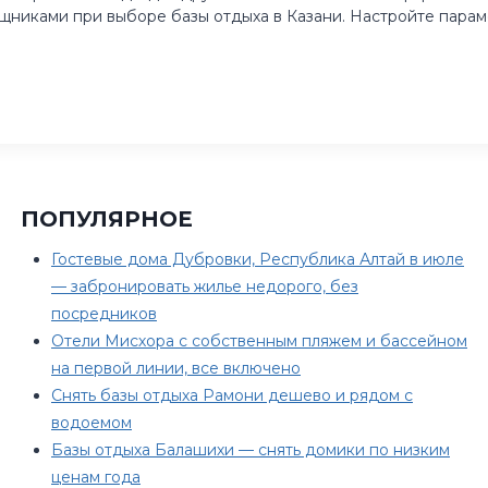
щниками при выборе базы отдыха в Казани. Настройте парам
ПОПУЛЯРНОЕ
Гостевые дома Дубровки, Республика Алтай в июле
— забронировать жилье недорого, без
посредников
Отели Мисхора с собственным пляжем и бассейном
на первой линии, все включено
Снять базы отдыха Рамони дешево и рядом с
водоемом
Базы отдыха Балашихи — снять домики по низким
ценам года