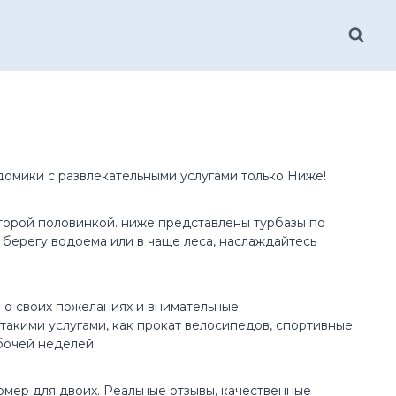
домики с развлекательными услугами только Ниже!
второй половинкой. ниже представлены турбазы по
берегу водоема или в чаще леса, наслаждайтесь
 о своих пожеланиях и внимательные
акими услугами, как прокат велосипедов, спортивные
бочей неделей.
омер для двоих. Реальные отзывы, качественные