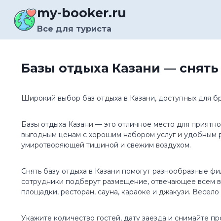
Перейти
my-booker.ru
к
содержимому
Все для туриста
Базы отдыха Казани — снят
Широкий выбор баз отдыха в Казани, доступных для б
Базы отдыха Казани — это отличное место для приятно
выгодным ценам с хорошим набором услуг и удобным р
умиротворяющей тишиной и свежим воздухом.
Снять базу отдыха в Казани помогут разнообразные ф
сотрудники подберут размещение, отвечающее всем ва
площадки, ресторан, сауна, караоке и джакузи. Весел
Укажите количество гостей, дату заезда и снимайте 