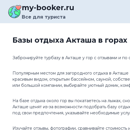
Перейти
my-booker.ru
к
содержимому
Все для туриста
Базы отдыха Акташа в горах
Забронируйте турбазу в Акташе у гор с отзывами и по
Популярным местом для загородного отдыха в Акташе 
красивым видом, открытым бассейном, сауной, собстве
или большой компании, выбирайте уютный домик, ком
На базе отдыха около гор вы покатаетесь на лыжах, сн
Акташе ценят из-за возможности подобрать базу отды
под свои предпочтения, указывайте необходимые услуги
Изучайте отзывы, фотографии, сравнивайте стоимость