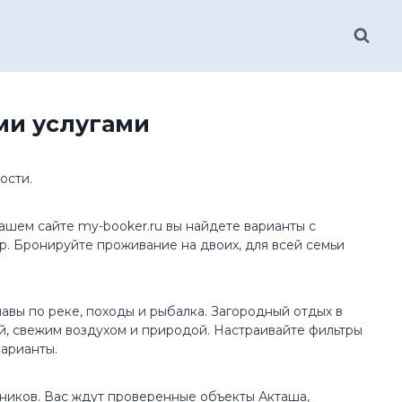
ми услугами
ости.
ашем сайте my-booker.ru вы найдете варианты с
р. Бронируйте проживание на двоих, для всей семьи
лавы по реке, походы и рыбалка. Загородный отдых в
й, свежим воздухом и природой. Настраивайте фильтры
варианты.
дников. Вас ждут проверенные объекты Акташа,