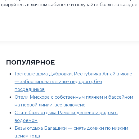
рируйтесь в личном кабинете и получайте баллы за каждое 
ПОПУЛЯРНОЕ
Гостевые дома Дубровки, Республика Алтай в июле
— забронировать жилье недорого, без
посредников
Отели Мисхора с собственным пляжем и бассейном
на первой линии, все включено
Снять базы отдыха Рамони дешево и рядом с
водоемом
Базы отдыха Балашихи — снять домики по низким
ценам года