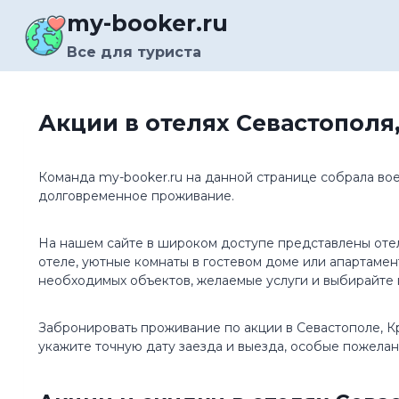
Перейти
my-booker.ru
к
содержимому
Все для туриста
Акции в отелях Севастополя
Команда my-booker.ru на данной странице собрала во
долговременное проживание.
На нашем сайте в широком доступе представлены отел
отеле, уютные комнаты в гостевом доме или апартамен
необходимых объектов, желаемые услуги и выбирайте
Забронировать проживание по акции в Севастополе, К
укажите точную дату заезда и выезда, особые пожелан