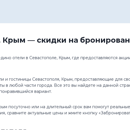
, Крым — скидки на бронирован
едино отели в Севастополе, Крым, где предоставляются акци
и и гостиницы Севастополя, Крым, предоставляющие для сво
ты в любой части города. Все это вы найдете на данной стр
 понравившийся вариант.
рым посуточно или на длительный срок вам помогут реальны
ия, сравните актуальные цены и жмите кнопку «Забронироват