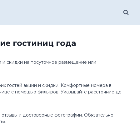
ие гостиниц года
и и скидки на посуточное размещение или
их гостей акции и скидки. Комфортные номера в
анице с помощью фильтров. Указывайте расстояние до
е отзывы и достоверные фотографии. Обязательно
ь».