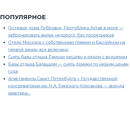
ПОПУЛЯРНОЕ
Гостевые дома Дубровки, Республика Алтай в июле —
забронировать жилье недорого, без посредников
Отели Мисхора с собственным пляжем и бассейном на
первой линии, все включено
Снять базы отдыха Рамони дешево и рядом с водоемом
Базы отдыха Балашихи — снять домики по низким ценам
года
Апартаменты Санкт-Петербурга у Государственной
консерватории им. Н.А. Римского-Корсакова — аренда
квартиры…