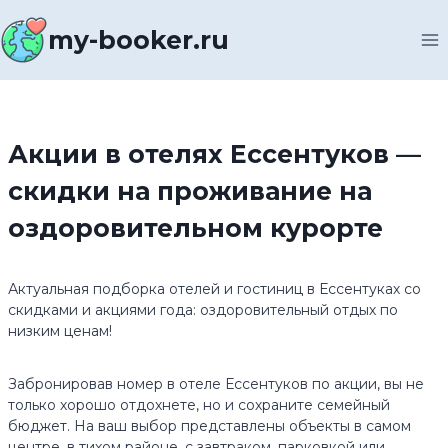
Перейти
к
my-booker.ru
содержимому
Акции в отелях Ессентуков —
скидки на проживание на
оздоровительном курорте
Актуальная подборка отелей и гостиниц в Ессентуках со
скидками и акциями года: оздоровительный отдых по
низким ценам!
Забронировав номер в отеле Ессентуков по акции, вы не
только хорошо отдохнете, но и сохраните семейный
бюджет. На ваш выбор представлены объекты в самом
центре, в тихом районе, с завтраком, парковкой или